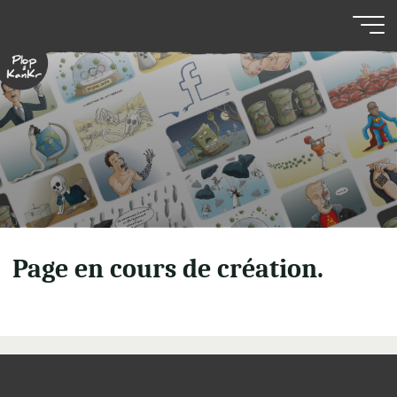
Aller
au
contenu
Page en cours de création.