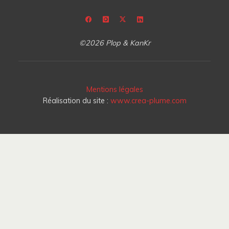
©2026 Plop & KanKr
Mentions légales
Réalisation du site :
www.crea-plume.com